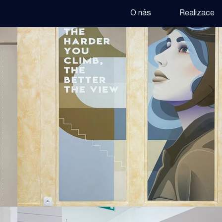
O nás
Realizace