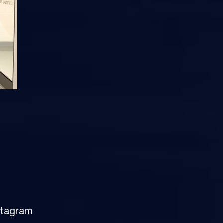
stagram