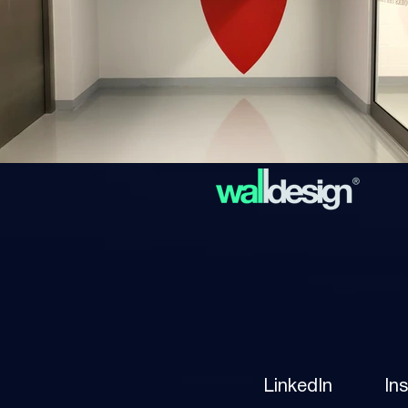
LinkedIn
In