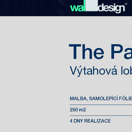
The P
Výtahová l
MALBA, SAMOLEPÍCÍ FÓLI
250 m2
4 DNY REALIZACE