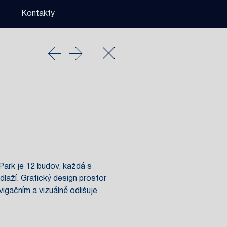
Kontakty
Park je 12 budov, každá s
aží. Grafický design prostor
vigačním a vizuálně odlišuje