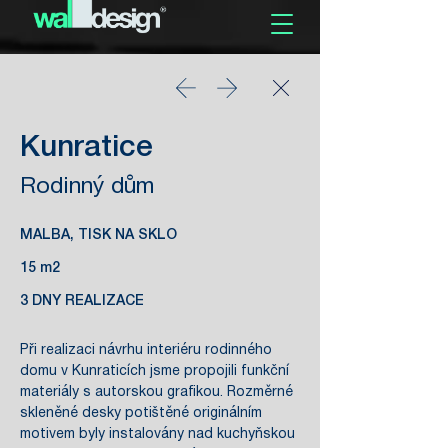
Kunratice
Rodinný dům
MALBA, TISK NA SKLO
15 m2
3 DNY REALIZACE
Při realizaci návrhu interiéru rodinného
domu v Kunraticích jsme propojili funkční
materiály s autorskou grafikou. Rozměrné
skleněné desky potištěné originálním
motivem byly instalovány nad kuchyňskou