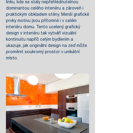
linku, kde se staly nepřehlédnutelnou
dominantou celého interiéru a zároveň i
praktickým obkladem stěny. Menší grafické
prvky motivu jsou přítomné i v celém
interiéru domu. Tento ucelený grafický
design v interiéru tak vytváří vizuální
kontinuitu napříč celým bydlením a
ukazuje, jak originální design na zeď může
proměnit soukromý prostor v unikátní
místo.