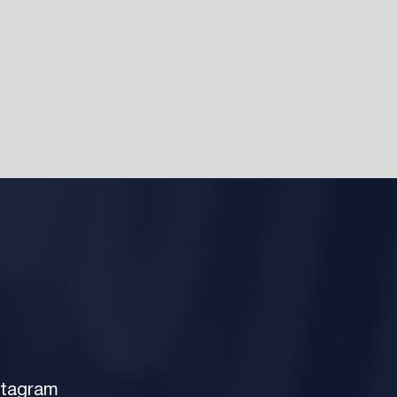
stagram