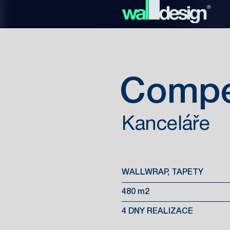
Compe
Kanceláře
WALLWRAP, TAPETY
480 m2
4 DNY REALIZACE