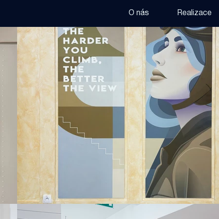
O nás
Realizace