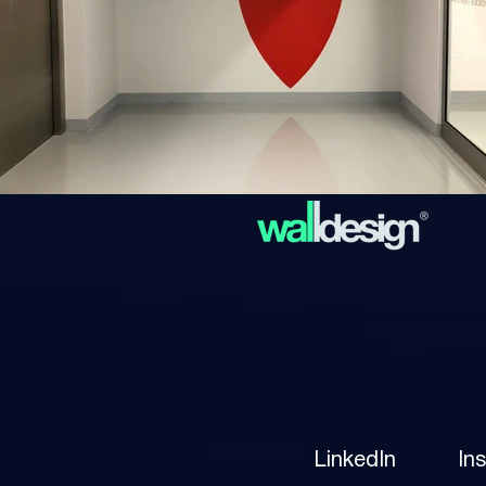
LinkedIn
In