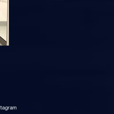
stagram