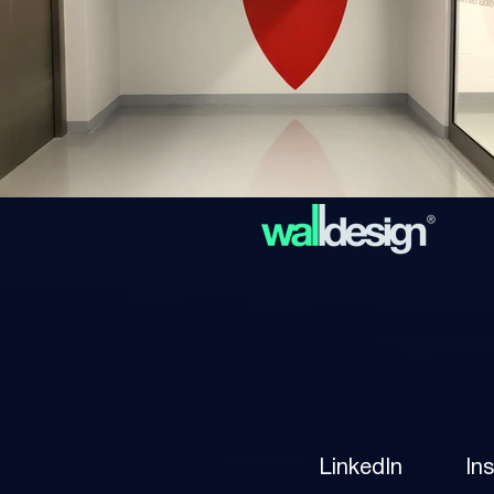
LinkedIn
In