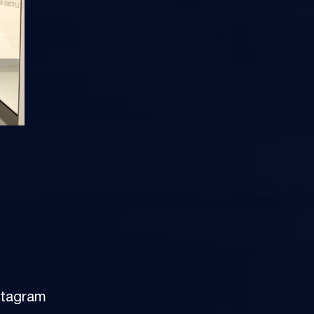
stagram