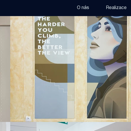
O nás
Realizace