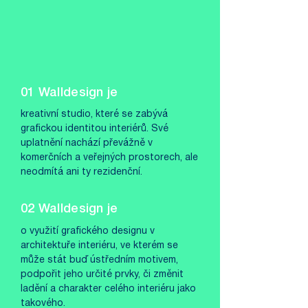
01 Walldesign je
kreativní studio, které se zabývá
grafickou identitou interiérů. Své
uplatnění nachází převážně v
komerčních a veřejných prostorech, ale
neodmítá ani ty rezidenční.
02 Walldesign je
o využití grafického designu v
architektuře interiéru, ve kterém se
může stát buď ústředním motivem,
podpořit jeho určité prvky, či změnit
ladění a charakter celého interiéru jako
takového.