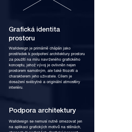
Grafická identita
prostoru
Walldesign je primárně chápán jako
prostředek k podpoření architektury prostoru
za použítí na míru navrženého grafického
konceptu, jehož vývoj je ovlivněn nejen
prostorem samotným, ale také filozofií a
charakterem jeho uživatele. Cílem je
dosažení svébytné a originální atmosféry
interiéru.
Podpora architektury
Walldesign se nemusí nutně omezovat jen
na aplikaci grafických motivů na stěnách,