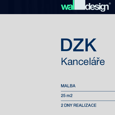
DZK
Kanceláře
MALBA
25 m2
2 DNY REALIZACE