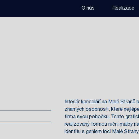
O nás
Realizace
Interiér kanceláří na Malé Straně
známých osobností, které nejlépe
firma svou pobočku. Tento grafick
realizovaný formou ruční malby na 
identitu s geniem loci Malé Strany